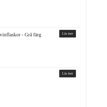
vinflaskor - Grå färg
Läs mer
Läs mer