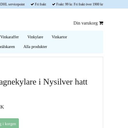
 DHL servicepoint
Fri frakt
Frakt: 99 kr. Fri frakt över 1900 kr
Din varukorg
Vinkaraffer
Vinkylare
Vinkartor
älskaren
Alla produkter
gnekylare i Nysilver hatt
EK