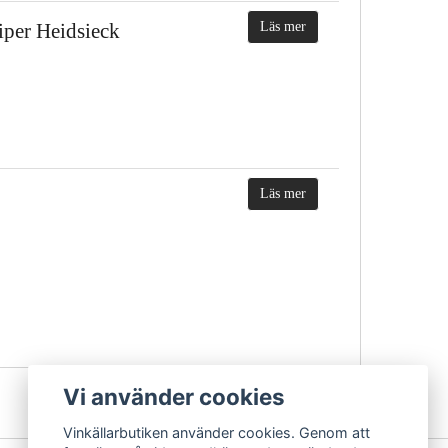
per Heidsieck
Läs mer
Läs mer
Vi använder cookies
Vinkällarbutiken använder cookies. Genom att