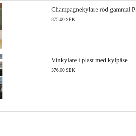
Champagnekylare röd gammal Pi
875.00 SEK
Vinkylare i plast med kylpåse
376.00 SEK