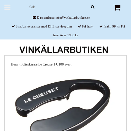
E-postadress:
info@vinkallarbutiken.se
Snabba leveranser med DHL servicepoint
Fri frakt
Frakt: 99 kr. Fri
frakt över 1900 kr
Hem
›
Folieskärare Le Creuset FC100 svart