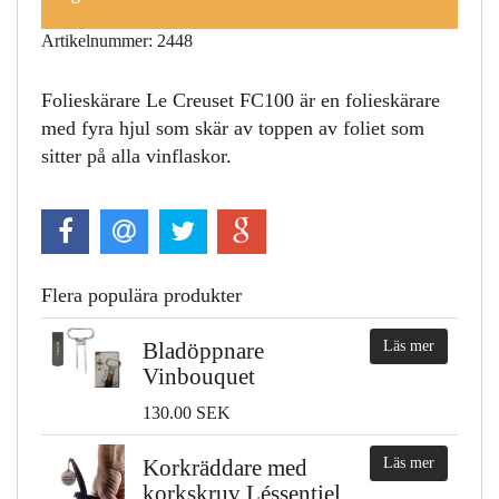
Artikelnummer: 2448
Folieskärare Le Creuset FC100 är en folieskärare
med fyra hjul som skär av toppen av foliet som
sitter på alla vinflaskor.
Flera populära produkter
Bladöppnare
Läs mer
Vinbouquet
130.00 SEK
Korkräddare med
Läs mer
korkskruv Léssentiel