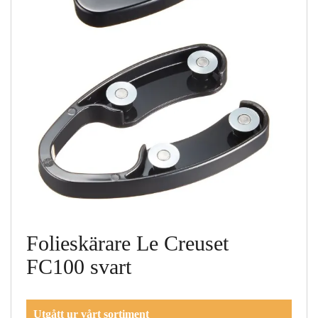
Folieskärare Le Creuset
FC100 svart
Utgått ur vårt sortiment