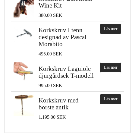
Wine Kit
380.00 SEK
Korkskruv I tenn
Läs mer
designad av Pascal
Morabito
495.00 SEK
Korkskruv Laguiole
Läs mer
djurgårdsek T-modell
995.00 SEK
Korkskruv med
Läs mer
borste antik
1,195.00 SEK