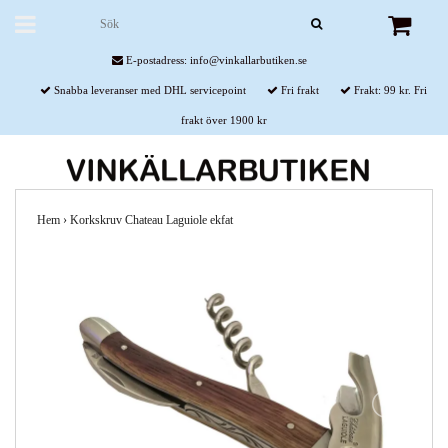
E-postadress:
info@vinkallarbutiken.se
Snabba leveranser med DHL servicepoint
Fri frakt
Frakt: 99 kr. Fri
frakt över 1900 kr
Hem
›
Korkskruv Chateau Laguiole ekfat