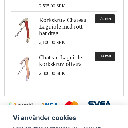
2,595.00 SEK
Korkskruv Chateau
Läs mer
Laguiole med rött
handtag
2,100.00 SEK
Chateau Laguiole
Läs mer
korkskruv olivträ
2,300.00 SEK
Vi använder cookies