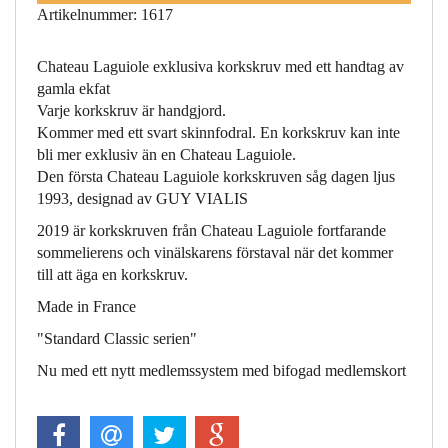
Artikelnummer: 1617
Chateau Laguiole exklusiva korkskruv med ett handtag av
gamla ekfat
Varje korkskruv är handgjord.
Kommer med ett svart skinnfodral. En korkskruv kan inte
bli mer exklusiv än en Chateau Laguiole.
Den första Chateau Laguiole korkskruven såg dagen ljus
1993, designad av GUY VIALIS
2019 är korkskruven från Chateau Laguiole fortfarande
sommelierens och vinälskarens förstaval när det kommer
till att äga en korkskruv.
Made in France
"Standard Classic serien"
Nu med ett nytt medlemssystem med bifogad medlemskort