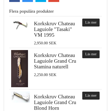
Flera populära produkter
Korkskruv Chateau
Läs mer
Laguiole "Tasaki"
VM 1995
2,950.00 SEK
Korkskruv Chateau
Läs mer
Laguiole Grand Cru
Stamina naturell
2,250.00 SEK
Korkskruv Chateau
Läs mer
Laguiole Grand Cru
Blond Horn