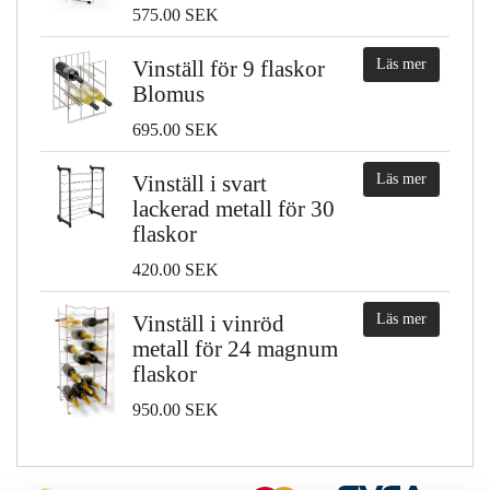
575.00 SEK
Vinställ för 9 flaskor
Läs mer
Blomus
695.00 SEK
Vinställ i svart
Läs mer
lackerad metall för 30
flaskor
420.00 SEK
Vinställ i vinröd
Läs mer
metall för 24 magnum
flaskor
950.00 SEK