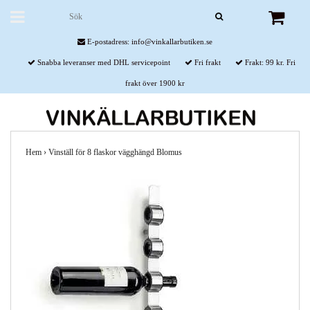
E-postadress:
info@vinkallarbutiken.se
Snabba leveranser med DHL servicepoint
Fri frakt
Frakt: 99 kr. Fri
frakt över 1900 kr
Hem
›
Vinställ för 8 flaskor vägghängd Blomus