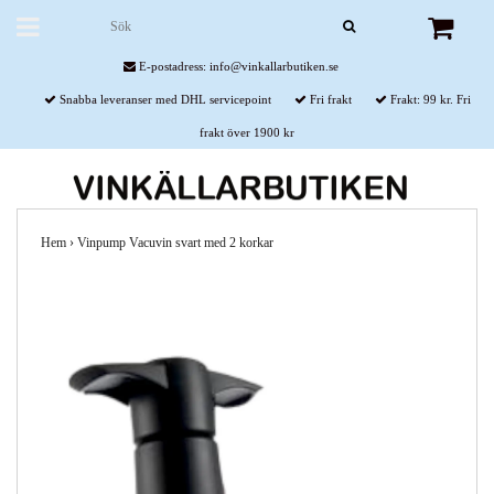
E-postadress:
info@vinkallarbutiken.se
Snabba leveranser med DHL servicepoint
Fri frakt
Frakt: 99 kr. Fri
frakt över 1900 kr
Hem
›
Vinpump Vacuvin svart med 2 korkar