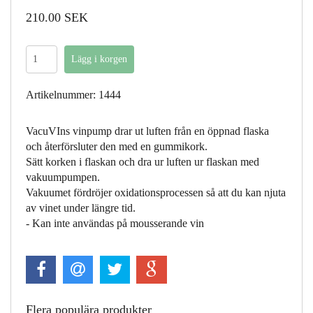
210.00 SEK
Artikelnummer: 1444
VacuVIns vinpump drar ut luften från en öppnad flaska
och återförsluter den med en gummikork.
Sätt korken i flaskan och dra ur luften ur flaskan med
vakuumpumpen.
Vakuumet fördröjer oxidationsprocessen så att du kan njuta
av vinet under längre tid.
- Kan inte användas på mousserande vin
Flera populära produkter