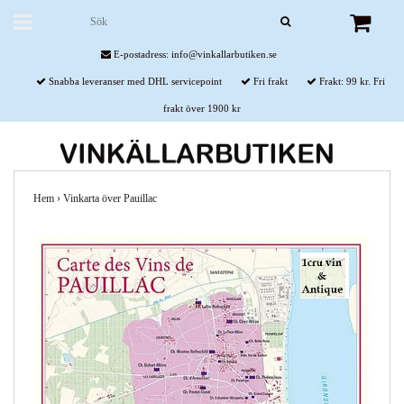
E-postadress:
info@vinkallarbutiken.se
Snabba leveranser med DHL servicepoint
Fri frakt
Frakt: 99 kr. Fri
frakt över 1900 kr
Hem
›
Vinkarta över Pauillac