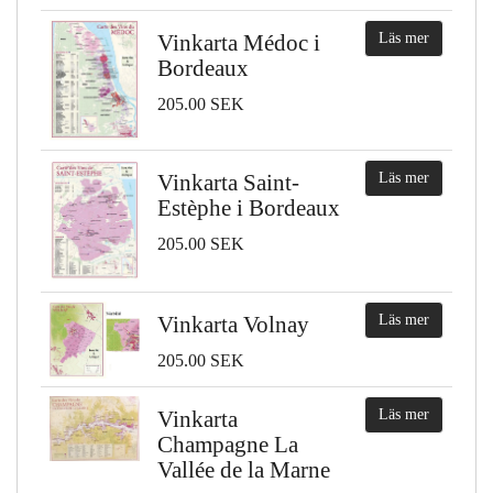
Vinkarta Médoc i
Läs mer
Bordeaux
205.00 SEK
Vinkarta Saint-
Läs mer
Estèphe i Bordeaux
205.00 SEK
Vinkarta Volnay
Läs mer
205.00 SEK
Vinkarta
Läs mer
Champagne La
Vallée de la Marne