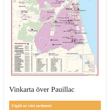
Vinkarta över Pauillac
Utgått ur vårt sortiment