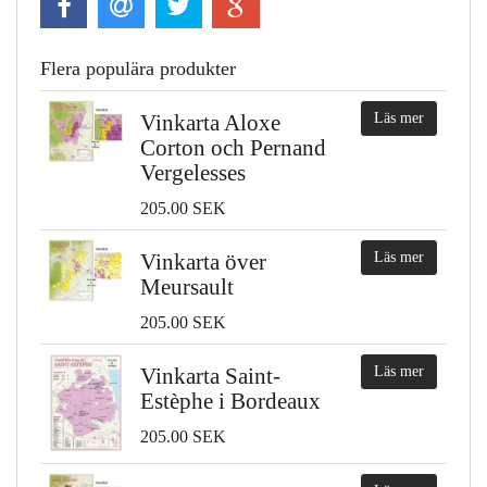
Flera populära produkter
Vinkarta Aloxe
Läs mer
Corton och Pernand
Vergelesses
205.00 SEK
Vinkarta över
Läs mer
Meursault
205.00 SEK
Vinkarta Saint-
Läs mer
Estèphe i Bordeaux
205.00 SEK