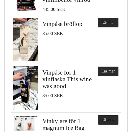
435.00 SEK
Vinpåse bröllop
Läs mer
85.00 SEK
Vinpåse för 1
Läs mer
vinflaska This wine
was good
85.00 SEK
Vinkylare för 1
Läs mer
magnum Ice Bag