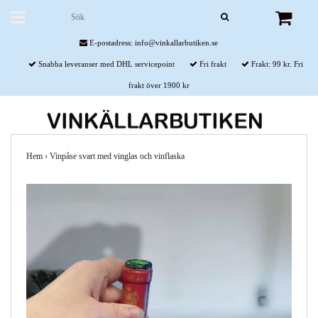
E-postadress:
info@vinkallarbutiken.se
Snabba leveranser med DHL servicepoint
Fri frakt
Frakt: 99 kr. Fri
frakt över 1900 kr
Hem
›
Vinpåse svart med vinglas och vinflaska