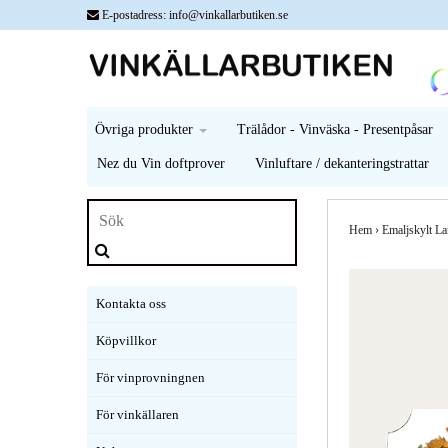
E-postadress:
info@vinkallarbutiken.se
Övriga produkter
Trälådor - Vinväska - Presentpåsar
Nez du Vin doftprover
Vinluftare / dekanteringstrattar
Hem
›
Emaljskylt L
Kontakta oss
Köpvillkor
För vinprovningnen
För vinkällaren