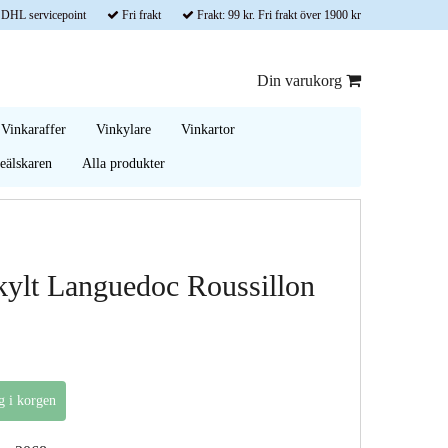
 DHL servicepoint
Fri frakt
Frakt: 99 kr. Fri frakt över 1900 kr
Din varukorg
Vinkaraffer
Vinkylare
Vinkartor
älskaren
Alla produkter
kylt Languedoc Roussillon