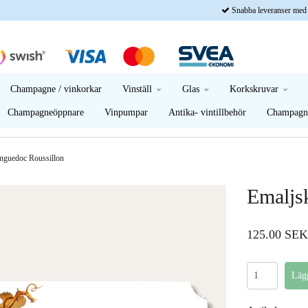
Snabba leveranser med
Champagne / vinkorkar
Vinställ
Glas
Korkskruvar
Champagneöppnare
Vinpumpar
Antika- vintillbehör
Champagne
anguedoc Roussillon
Emaljs
125.00 SEK