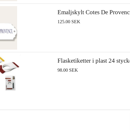
Emaljskylt Cotes De Provenc
125.00 SEK
Flasketiketter i plast 24 styc
98.00 SEK