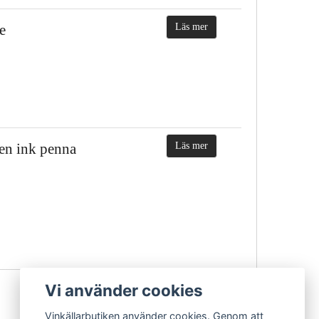
e
Läs mer
ken ink penna
Läs mer
Vi använder cookies
Vinkällarbutiken använder cookies. Genom att