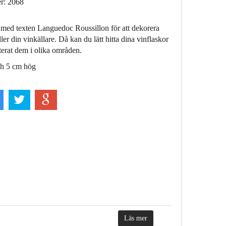
r: 2068
 med texten Languedoc Roussillon för att dekorera
ller din vinkällare. Då kan du lätt hitta dina vinflaskor
terat dem i olika områden.
ch 5 cm hög
Läs mer