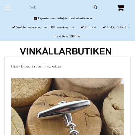
E-postadress:
info@vinkallarbutiken.se
Snabba leveranser med DHL servicepoint
Fri frakt
Frakt: 99 kr. Fri
frakt över 1900 kr
Hem
›
Brosch i silver T- korkskruv