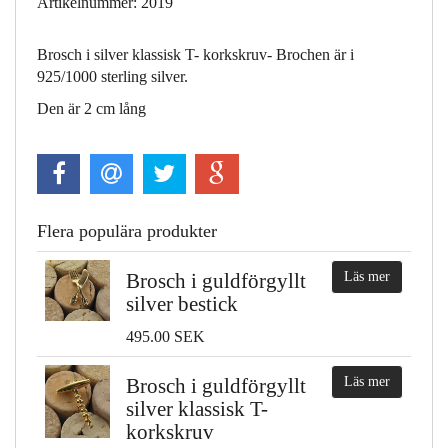
Artikelnummer: 2019
Brosch i silver klassisk T- korkskruv- Brochen är i
925/1000 sterling silver.
Den är 2 cm lång
Flera populära produkter
Brosch i guldförgyllt
Läs mer
silver bestick
495.00 SEK
Brosch i guldförgyllt
Läs mer
silver klassisk T-
korkskruv