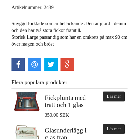
Artikelnummer: 2439
Snyggd förkläde som är heltäckande .Den är gjord i denim
och den har två stora fickor framtill.
Storlek Large passar dig som har en omkrets på max 90 cm
över magen och bröst
Flera populära produkter
Fickplunta med
Läs mer
tratt och 1 glas
350.00 SEK
Glasunderlägg i
Läs mer
glas från