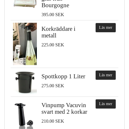
Bourgogne
395.00 SEK
Korkräddare i
Läs mer
metall
225.00 SEK
Spottkopp 1 Liter
Läs mer
275.00 SEK
Vinpump Vacuvin
Läs mer
svart med 2 korkar
210.00 SEK