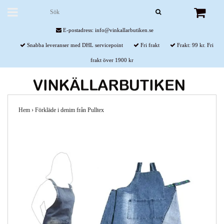
E-postadress:
info@vinkallarbutiken.se
Snabba leveranser med DHL servicepoint
Fri frakt
Frakt: 99 kr. Fri
frakt över 1900 kr
Hem
›
Förkläde i denim från Pulltex