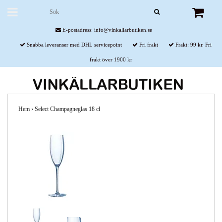
E-postadress:
info@vinkallarbutiken.se
Snabba leveranser med DHL servicepoint
Fri frakt
Frakt: 99 kr. Fri
frakt över 1900 kr
Hem
›
Select Champagneglas 18 cl