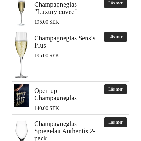
Champagneglas
Läs mer
"Luxury cuvee"
195.00 SEK
Champagneglas Sensis
Läs mer
Plus
195.00 SEK
Open up
Läs mer
Champagneglas
140.00 SEK
Champagneglas
Läs mer
Spiegelau Authentis 2-
pack